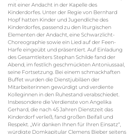
mit einer Andacht in der Kapelle des
Kinderdorfes. Unter der Regie von Bernhard
Hopf hatten Kinder und Jugendliche des
Kinderdorfes, passend zu den liturgischen
Elementen der Andacht, eine Schwarzlicht-
Choreographie sowie ein Lied auf der Feen-
Harfe eingeübt und präsentiert. Auf Einladung
des Gesamtleiters Stephan Schilde fand der
Abend, im festlich geschmückten Antoniussaal,
seine Fortsetzung. Bei einem schmackhaften
Buffet wurden die Dienstjubiläen der
Mitarbeiterinnen gewürdigt und verdiente
Kolleginnen in den Ruhestand verabschiedet.
Insbesondere die Verdienste von Angelika
Gerhard, die nach 45 Jahren Dienstzeit das
Kinderdorf verließ, fand großen Beifall und
Respekt. „Wir danken Ihnen für Ihren Einsatz“,
würdigte Domkapitular Clemens Bieber seitens